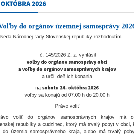
. OKTÓBRA 2026
Voľby do orgánov územnej samosprávy 202
dseda Národnej rady Slovenskej republiky rozhodn
č.
145/2026 Z. z. vyhlásil
voľby do orgánov samosprávy obcí
a voľby do orgánov samosprávnych krajov
a určil deň ich konania
sobotu 24. októbra 2026
na
voľby sa konajú od 07.00 h do 20.00 h
Právo voliť
rávo voliť do orgánov samosprávnych krajov má o
enskej republiky a cudzinec, ktorý má trvalý pobyt v obci, 
í do územia samosprávneho kraja, alebo má trvalý pob