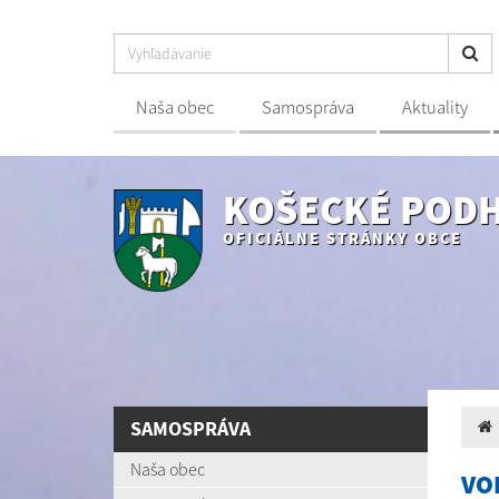
Naša obec
Samospráva
Aktuality
KOŠECKÉ POD
OFICIÁLNE STRÁNKY OBCE
SAMOSPRÁVA
Naša obec
VO