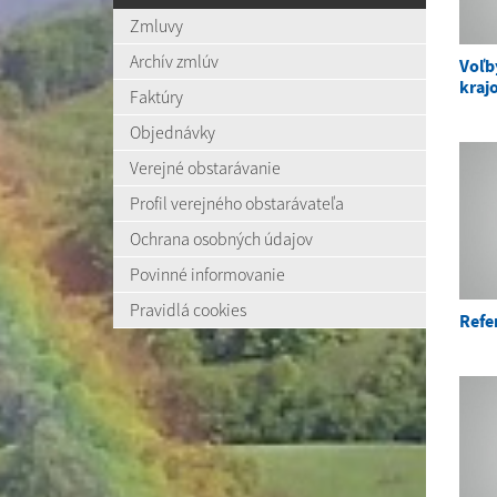
Zmluvy
Archív zmlúv
Voľb
krajo
Faktúry
Objednávky
Verejné obstarávanie
Profil verejného obstarávateľa
Ochrana osobných údajov
Povinné informovanie
Pravidlá cookies
Refe