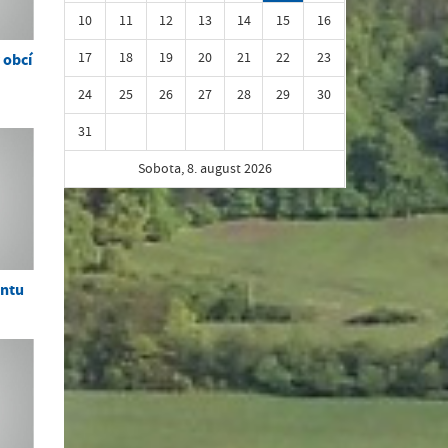
10
11
12
13
14
15
16
17
18
19
20
21
22
23
 obcí
24
25
26
27
28
29
30
31
Sobota, 8. august 2026
entu