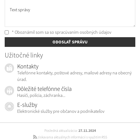
Text správy
* Oboznámil som sa so
spracúvaním osobných údajov
ODOSLAŤ SPRÁVU
Užitočné linky
Kontakty
Telefónne kontakty, poštové adresy, mailové adresy na obecný
úrad.
Dôležité telefónne čísla
Hasiči, polícia, záchranka...
E-služby
Elektronické služby pre občanov a podnikateľov
Posledná aktualizácia:
27.11.2024
získavania aktuálnych informácií s využitím RSS