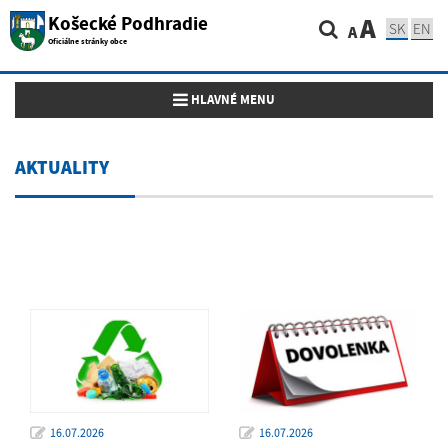
Košecké Podhradie
A
SK
EN
A
Oficiálne stránky obce
Toggle navigation
HLAVNÉ MENU
AKTUALITY
16.07.2026
16.07.2026