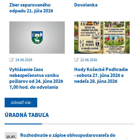
Zber separovaného
Dovolenka
odpadu 21. júla 2026
24.06.2026
22.06.2026
Vyhlásenie času
Hody Košecké Podhradie
nebezpečenstva vzniku
- sobota 27. júna 2026 a
požiarov od 24. júna 2026
nedeľa 28. júna 2026
7,00 hod. do odvolania
zobraziť viac
ÚRADNÁ TABUĽA
Rozhodnutie o zápise obhospodarovateľa do
15.07.