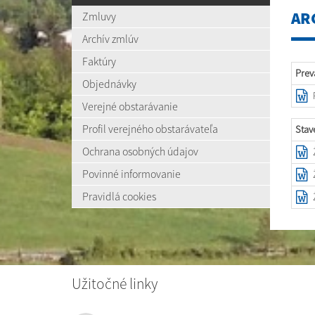
AR
Zmluvy
Archív zmlúv
Faktúry
Prev
Objednávky
Verejné obstarávanie
Profil verejného obstarávateľa
Stav
Ochrana osobných údajov
Povinné informovanie
Pravidlá cookies
Užitočné linky