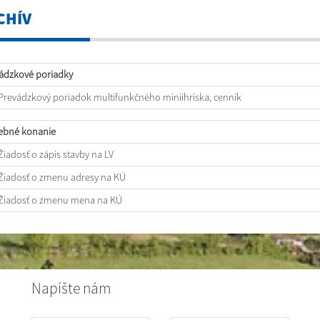
CHÍV
ádzkové poriadky
Prevádzkový poriadok multifunkčného miniihriska, cenník
ebné konanie
Žiadosť o zápis stavby na LV
Žiadosť o zmenu adresy na KÚ
Žiadosť o zmenu mena na KÚ
Napíšte nám