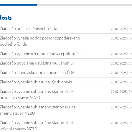
dosti
Žiadosť o určenie súpisného čísla
20.02.2025
| 0
Žiadosť o vyňatie pôdy z poľnohospodárskeho
20.02.2025
| 0
pôdneho fondu
Žiadosť o vydanie územnoplánovacej informácie
20.02.2025
| 0
Žiadosť o povolenie k zvláštnemu užívaniu
20.02.2025
| 0
Žiadosť o stanovisko obce k povoleniu ČOV
20.02.2025
| 0
Žiadosť o vydanie súhlasu na výrub drevín
20.02.2025
| 0
Žiadosť o vydanie súhlasného stanoviska k
20.02.2025
| 0
povoleniu stavby MZZO
Žiadosť o vydanie súhlasného stanoviska na
20.02.2025
| 0
zmenu stavby MZZO
Žiadosť o vydanie súhlasného stanoviska k
20.02.2025
| 0
užívaniu stavby MZZO