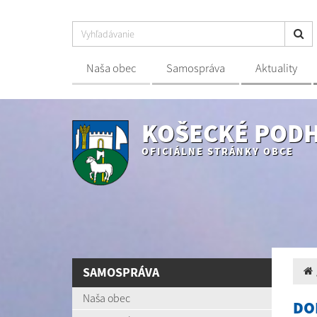
Naša obec
Samospráva
Aktuality
KOŠECKÉ POD
OFICIÁLNE STRÁNKY OBCE
SAMOSPRÁVA
Naša obec
DO