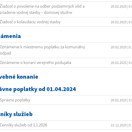
Žiadosť o povolenie na odber podzemných vôd a
20.02.2025
| 0
zriadenie vodnej stavby – domovej studne
Žiadosť o kolaudáciu vodnej stavby
20.02.2025
| 0
námenia
Oznámenie k miestnemu poplatku za komunálny
20.02.2025
| 0
odpad
Oznámenie o konaní verejného podujatia
20.02.2025
| 0
vebné konanie
ávne poplatky od 01.04.2024
Správne poplatky
20.02.2025
| 3
níky služieb
Cenníky služieb od 1.1.2026
22.12.2025
| 0