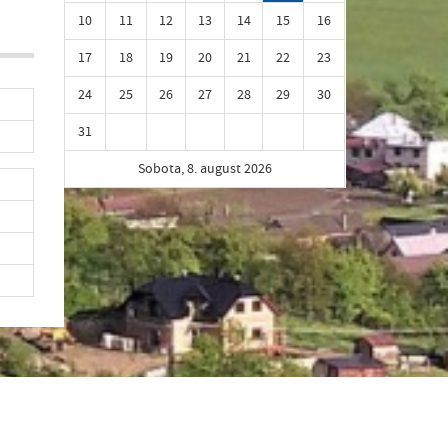
10
11
12
13
14
15
16
17
18
19
20
21
22
23
24
25
26
27
28
29
30
31
Sobota, 8. august 2026