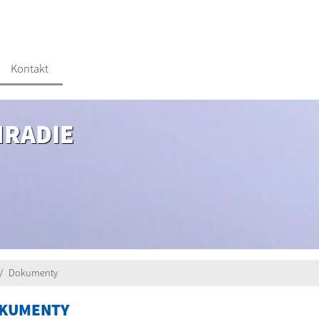
Kontakt
HRADIE
Dokumenty
KUMENTY