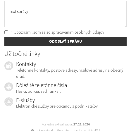
Text správy
* Oboznámil som sa so
spracúvaním osobných údajov
ODOSLAŤ SPRÁVU
Užitočné linky
Kontakty
Telefónne kontakty, poštové adresy, mailové adresy na obecný
úrad.
Dôležité telefónne čísla
Hasiči, polícia, záchranka...
E-služby
Elektronické služby pre občanov a podnikateľov
Posledná aktualizácia:
27.11.2024
získavania aktuálnych informácií s využitím RSS