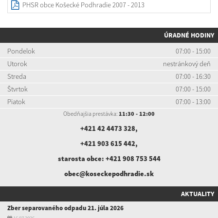
PHSR obce Košecké Podhradie 2007 - 2013
ÚRADNÉ HODINY
Pondelok
07:00 - 15:00
Utorok
nestránkový deň
Streda
07:00 - 16:30
Štvrtok
07:00 - 15:00
Piatok
07:00 - 13:00
Obedňajšia prestávka:
11:30 - 12:00
+421 42 4473 328
,
+421 903 615 442
,
starosta obce:
+421 908 753 544
obec@koseckepodhradie.sk
AKTUALITY
Zber separovaného odpadu 21. júla 2026