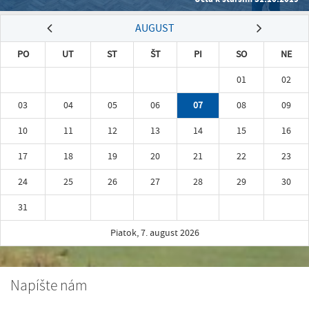
AUGUST
PO
UT
ST
ŠT
PI
SO
NE
01
02
03
04
05
06
07
08
09
10
11
12
13
14
15
16
17
18
19
20
21
22
23
24
25
26
27
28
29
30
31
Piatok, 7. august 2026
Napíšte nám