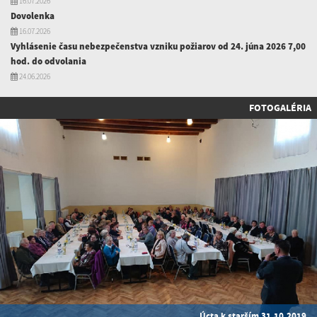
16.07.2026
Dovolenka
16.07.2026
Vyhlásenie času nebezpečenstva vzniku požiarov od 24. júna 2026 7,00
hod. do odvolania
24.06.2026
FOTOGALÉRIA
Úcta k starším 31.10.2019