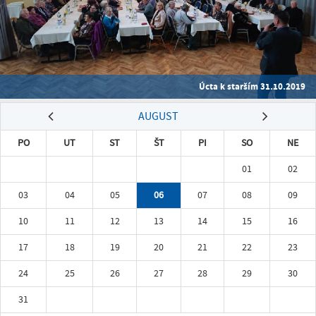
Úcta k starším 31.10.2019
AUGUST
PO
UT
ST
ŠT
PI
SO
NE
01
02
03
04
05
06
07
08
09
10
11
12
13
14
15
16
17
18
19
20
21
22
23
24
25
26
27
28
29
30
31