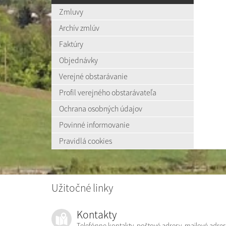
Zmluvy
Archív zmlúv
Faktúry
Objednávky
Verejné obstarávanie
Profil verejného obstarávateľa
Ochrana osobných údajov
Povinné informovanie
Pravidlá cookies
Užitočné linky
Kontakty
Telefónne kontakty, poštové adresy, mailové adres