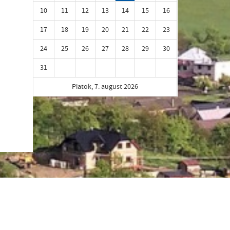
10
11
12
13
14
15
16
17
18
19
20
21
22
23
24
25
26
27
28
29
30
31
Piatok, 7. august 2026