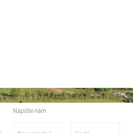
Napíšte nám
y