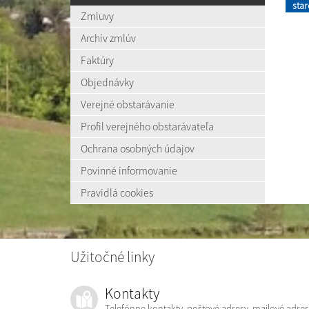
sta
Zmluvy
Archív zmlúv
Faktúry
Objednávky
Verejné obstarávanie
Profil verejného obstarávateľa
Ochrana osobných údajov
Povinné informovanie
Pravidlá cookies
Užitočné linky
Kontakty
Telefónne kontakty, poštové adresy, mailové adres