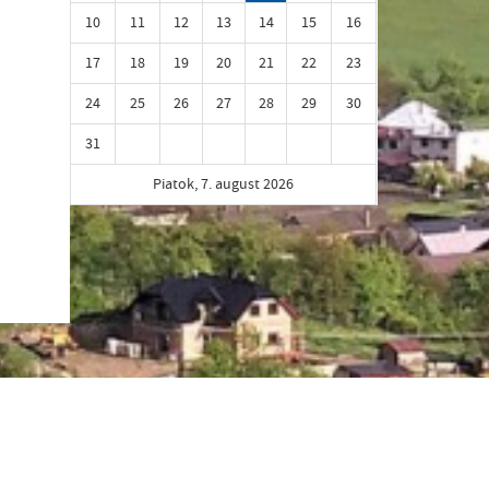
10
11
12
13
14
15
16
17
18
19
20
21
22
23
24
25
26
27
28
29
30
31
Piatok, 7. august 2026