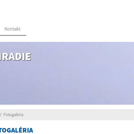
Kontakt
HRADIE
Fotogaléria
TOGALÉRIA