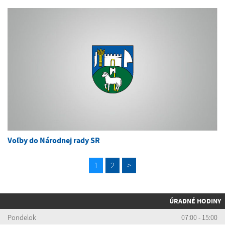
Voľby do Národnej rady SR
1
2
>
ÚRADNÉ HODINY
Pondelok
07:00 - 15:00