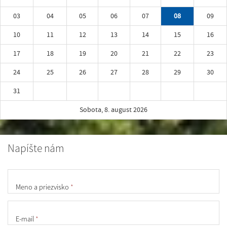
03
04
05
06
07
08
09
10
11
12
13
14
15
16
17
18
19
20
21
22
23
24
25
26
27
28
29
30
31
Sobota, 8. august 2026
Napíšte nám
Meno a priezvisko
*
E-mail
*