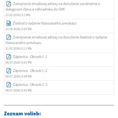
Zverejnenie emailovej adresy na doručenie oznámenia o
delegovaní člena a náhradníka do OVK
21.05.2026
| 0.1 Mb
Žiadosť o vydanie hlasovacieho preukazu
21.05.2026
| 0.02 Mb
Zverejnenie emailovej adresy na doručenie žiadosti o vydanie
hlasovacieho preukazu
21.05.2026
| 0.11 Mb
Zápisnica - Okrsok č. 1
08.07.2026
| 0.61 Mb
Zápisnica - Okrsok č. 2
08.07.2026
| 0.59 Mb
Zápisnica - Okrsok č. 3
08.07.2026
| 0.62 Mb
Zoznam volieb: