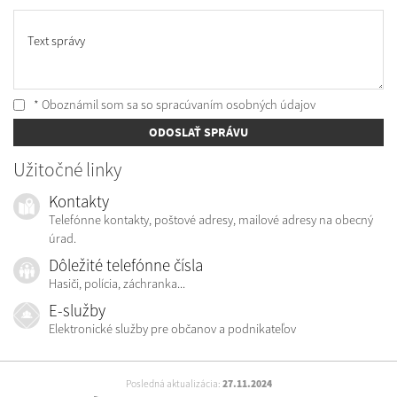
Text správy
* Oboznámil som sa so
spracúvaním osobných údajov
ODOSLAŤ SPRÁVU
Užitočné linky
Kontakty
Telefónne kontakty, poštové adresy, mailové adresy na obecný
úrad.
Dôležité telefónne čísla
Hasiči, polícia, záchranka...
E-služby
Elektronické služby pre občanov a podnikateľov
Posledná aktualizácia:
27.11.2024