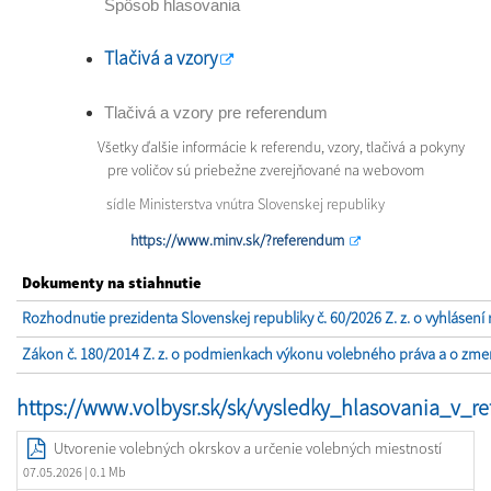
Spôsob hlasovania
Tlačivá a vzory
Tlačivá a vzory pre referendum
Všetky ďalšie informácie k referendu, vzory, tlačivá a pokyny
pre voličov sú priebežne zverejňované na webovom
sídle Ministerstva vnútra Slovenskej republiky
https://www.minv.sk/?referendum
Dokumenty na stiahnutie
Rozhodnutie prezidenta Slovenskej republiky č. 60/2026 Z. z. o vyhlásení 
Zákon č. 180/2014 Z. z. o podmienkach výkonu volebného práva a o zmen
https://www.volbysr.sk/sk/vysledky_hlasovania_v_re
Utvorenie volebných okrskov a určenie volebných miestností
07.05.2026
| 0.1 Mb