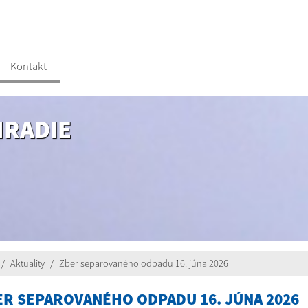
Kontakt
HRADIE
Aktuality
Zber separovaného odpadu 16. júna 2026
ER SEPAROVANÉHO ODPADU 16. JÚNA 2026