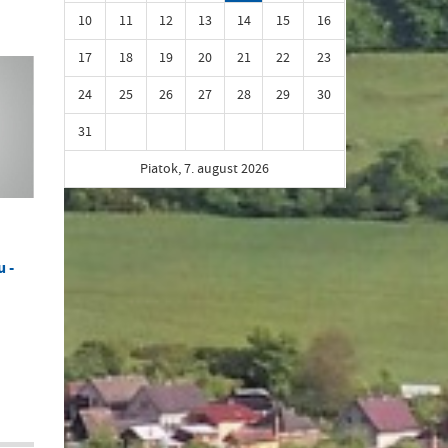
10
11
12
13
14
15
16
17
18
19
20
21
22
23
24
25
26
27
28
29
30
31
Piatok, 7. august 2026
 -