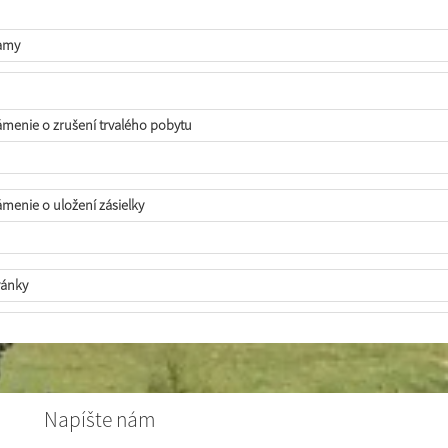
amy
menie o zrušení trvalého pobytu
menie o uložení zásielky
ánky
Napíšte nám