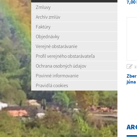
7,00
Zmluvy
Archív zmlúv
Faktúry
Objednávky
Verejné obstarávanie
Profil verejného obstarávateľa
Ochrana osobných údajov
1
Povinné informovanie
Zber
júna
Pravidlá cookies
AR