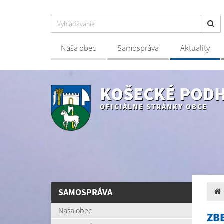
Naša obec
Samospráva
Aktuality
KOŠECKÉ POD
OFICIÁLNE STRÁNKY OBCE
SAMOSPRÁVA
Naša obec
ZB