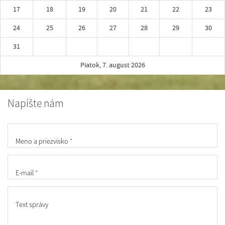
17
18
19
20
21
22
23
24
25
26
27
28
29
30
31
Piatok, 7. august 2026
Napíšte nám
Meno a priezvisko
*
E-mail
*
Text správy