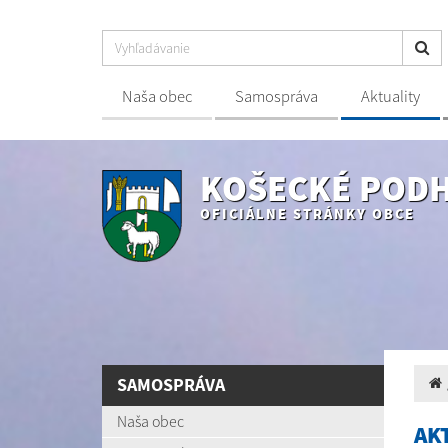
Naša obec
Samospráva
Aktuality
KOŠECKÉ POD
OFICIÁLNE STRÁNKY OBCE
SAMOSPRÁVA
Naša obec
AK