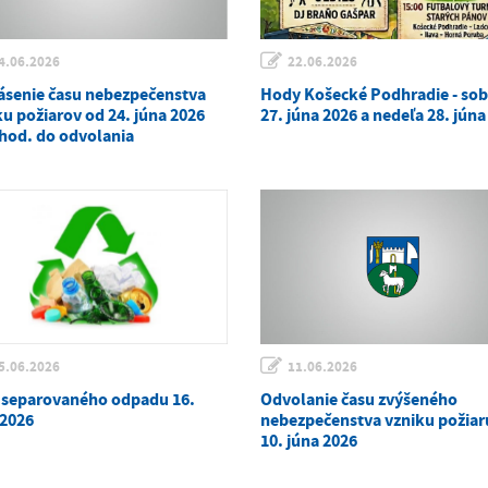
4.06.2026
22.06.2026
ásenie času nebezpečenstva
Hody Košecké Podhradie - so
ku požiarov od 24. júna 2026
27. júna 2026 a nedeľa 28. júna
 hod. do odvolania
5.06.2026
11.06.2026
 separovaného odpadu 16.
Odvolanie času zvýšeného
 2026
nebezpečenstva vzniku požiaru
10. júna 2026