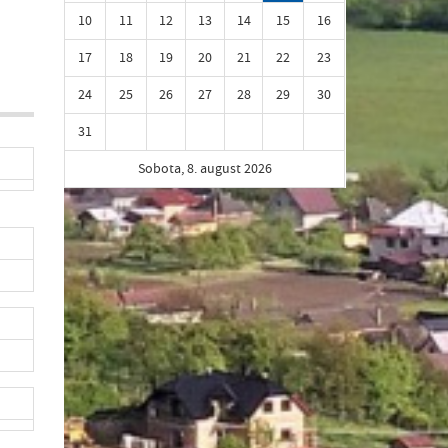
10
11
12
13
14
15
16
17
18
19
20
21
22
23
24
25
26
27
28
29
30
31
Sobota, 8. august 2026