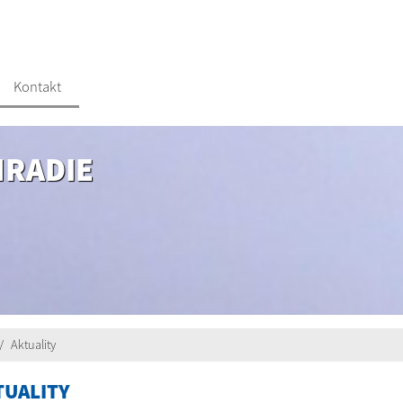
Kontakt
HRADIE
Aktuality
TUALITY