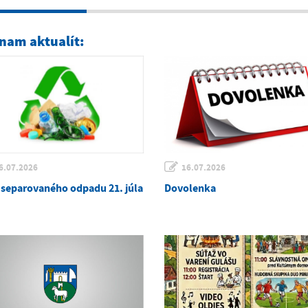
nam aktualít:
6.07.2026
16.07.2026
 separovaného odpadu 21. júla
Dovolenka