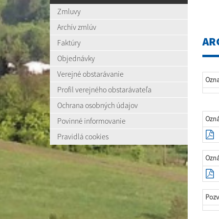
Zmluvy
Archív zmlúv
AR
Faktúry
Objednávky
Verejné obstarávanie
Ozn
Profil verejného obstarávateľa
Ochrana osobných údajov
Ozná
Povinné informovanie
Pravidlá cookies
Ozná
Pozv