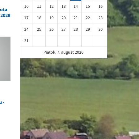
10
11
12
13
14
15
16
bota
 2026
17
18
19
20
21
22
23
24
25
26
27
28
29
30
31
Piatok, 7. august 2026
 -