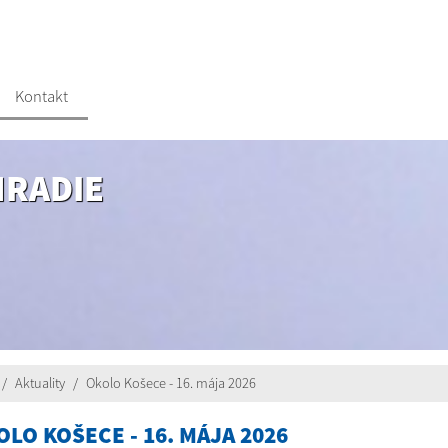
Kontakt
HRADIE
Aktuality
Okolo Košece - 16. mája 2026
OLO KOŠECE - 16. MÁJA 2026