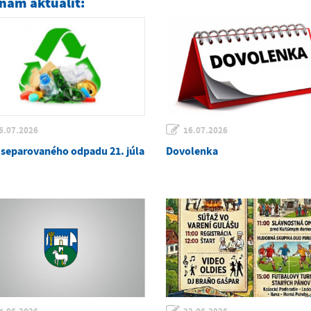
nam aktualít:
6.07.2026
16.07.2026
 separovaného odpadu 21. júla
Dovolenka