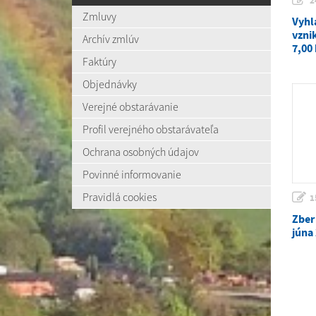
2
Zmluvy
Vyhl
vzni
Archív zmlúv
7,00
Faktúry
Objednávky
Verejné obstarávanie
Profil verejného obstarávateľa
Ochrana osobných údajov
Povinné informovanie
Pravidlá cookies
1
Zber
júna