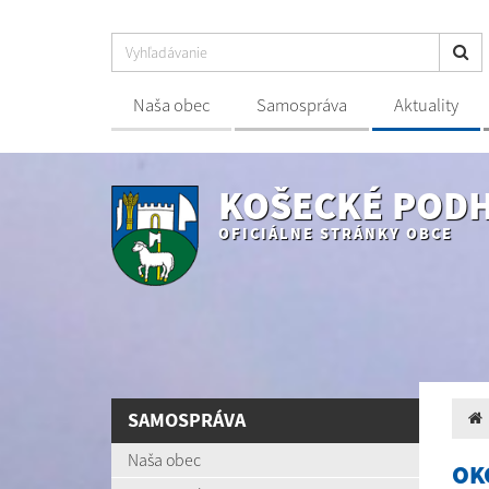
Naša obec
Samospráva
Aktuality
KOŠECKÉ POD
OFICIÁLNE STRÁNKY OBCE
SAMOSPRÁVA
Naša obec
OK