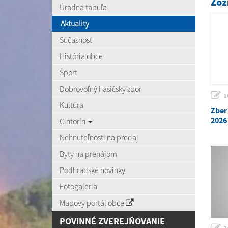
Zoz
Úradná tabuľa
Aktuality
Súčasnosť
História obce
Šport
Dobrovoľný hasičský zbor
1
Kultúra
Zber
2026
Cintorín
Nehnuteľnosti na predaj
Byty na prenájom
Podhradské novinky
Fotogaléria
Mapový portál obce
POVINNÉ ZVEREJŇOVANIE