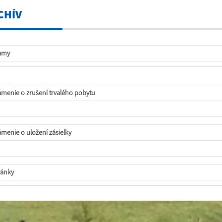
CHÍV
amy
menie o zrušení trvalého pobytu
menie o uložení zásielky
ánky