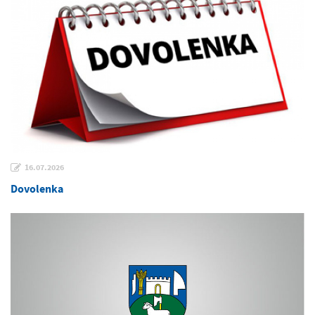
16.07.2026
Dovolenka