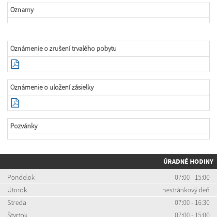
Oznamy
Oznámenie o zrušení trvalého pobytu
Oznámenie o uložení zásielky
Pozvánky
ÚRADNÉ HODINY
Pondelok
07:00 - 15:00
Utorok
nestránkový deň
Streda
07:00 - 16:30
Štvrtok
07:00 - 15:00