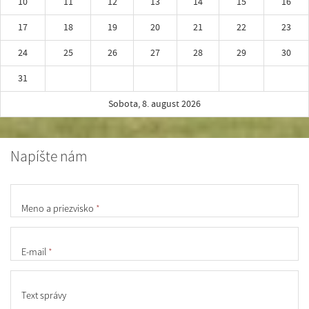
10
11
12
13
14
15
16
17
18
19
20
21
22
23
24
25
26
27
28
29
30
31
Sobota, 8. august 2026
Napíšte nám
Meno a priezvisko
*
E-mail
*
Text správy