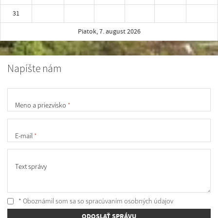
31
Piatok, 7. august 2026
Napíšte nám
Meno a priezvisko
*
E-mail
*
Text správy
* Oboznámil som sa so
spracúvaním osobných údajov
ODOSLAŤ SPRÁVU