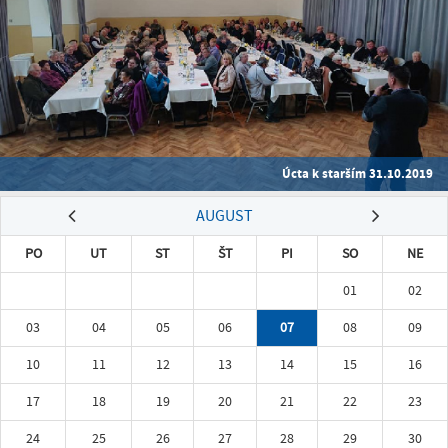
Úcta k starším 31.10.2019
AUGUST
PO
UT
ST
ŠT
PI
SO
NE
01
02
03
04
05
06
07
08
09
10
11
12
13
14
15
16
17
18
19
20
21
22
23
24
25
26
27
28
29
30