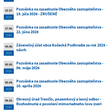
Pozvánka na zasadnutie Obecného zastupiteľstva -
15.07.
15. júla 2026 - ZRUŠENÉ
2026
Pozvánka na zasadnutie Obecného zastupiteľstva -
17.06.
22. júna 2026
2026
Záverečný účet obce Košecké Podhradie za rok 2025 -
05.06.
návrh
2026
Pozvánka na zasadnutie Obecného zastupiteľstva -
05.05.
06. mája 2026
2026
Pozvánka na zasadnutie Obecného zastupiteľstva -
09.04.
10. apríla 2026
2026
Okresný úrad Trenčín, pozemkový a lesný odbor -
06.03.
Rozhodnutie o povolení mimoriadneho lovu zveri
2026