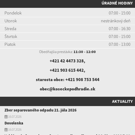
ÚRADNÉ HODINY
Pondelok
07:00 - 15:00
Utorok
nestránkový deň
Streda
07:00 - 16:30
Štvrtok
07:00 - 15:00
Piatok
07:00 - 13:00
Obedňajšia prestávka:
11:30 - 12:00
+421 42 4473 328
,
+421 903 615 442
,
starosta obce:
+421 908 753 544
obec@koseckepodhradie.sk
AKTUALITY
Zber separovaného odpadu 21. júla 2026
16.07.2026
Dovolenka
16.07.2026