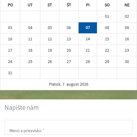
PO
UT
ST
ŠT
PI
SO
NE
01
02
03
04
05
06
07
08
09
10
11
12
13
14
15
16
17
18
19
20
21
22
23
24
25
26
27
28
29
30
31
Piatok, 7. august 2026
Napíšte nám
Meno a priezvisko
*