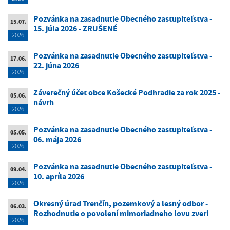
Pozvánka na zasadnutie Obecného zastupiteľstva -
15.07.
15. júla 2026 - ZRUŠENÉ
2026
Pozvánka na zasadnutie Obecného zastupiteľstva -
17.06.
22. júna 2026
2026
Záverečný účet obce Košecké Podhradie za rok 2025 -
05.06.
návrh
2026
Pozvánka na zasadnutie Obecného zastupiteľstva -
05.05.
06. mája 2026
2026
Pozvánka na zasadnutie Obecného zastupiteľstva -
09.04.
10. apríla 2026
2026
Okresný úrad Trenčín, pozemkový a lesný odbor -
06.03.
Rozhodnutie o povolení mimoriadneho lovu zveri
2026