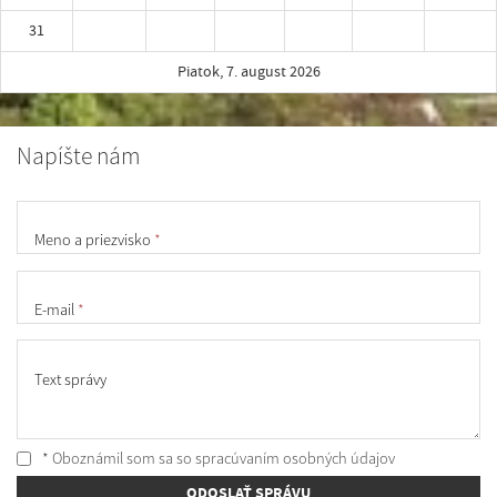
31
Piatok, 7. august 2026
Napíšte nám
Meno a priezvisko
*
E-mail
*
Text správy
* Oboznámil som sa so
spracúvaním osobných údajov
ODOSLAŤ SPRÁVU