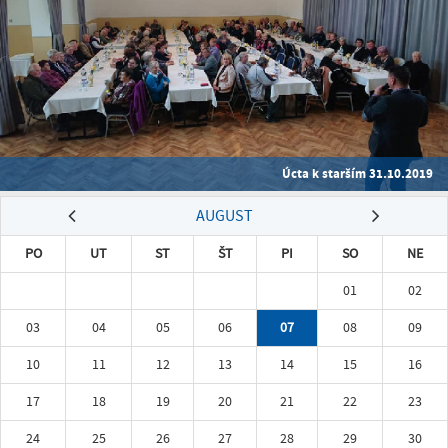
Úcta k starším 31.10.2019
AUGUST
PO
UT
ST
ŠT
PI
SO
NE
01
02
03
04
05
06
07
08
09
10
11
12
13
14
15
16
17
18
19
20
21
22
23
24
25
26
27
28
29
30