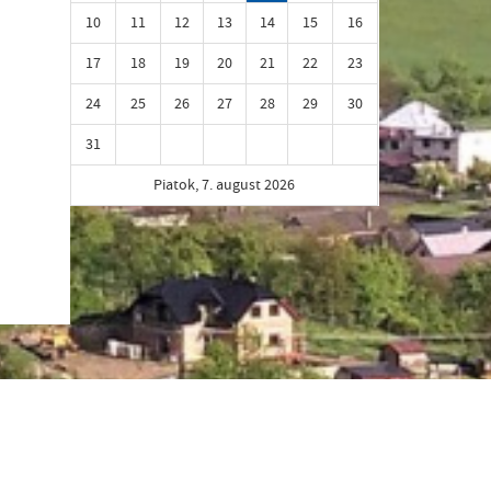
10
11
12
13
14
15
16
17
18
19
20
21
22
23
24
25
26
27
28
29
30
31
Piatok, 7. august 2026