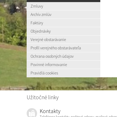
Zmluvy
Archív zmlúv
Faktúry
Objednávky
Verejné obstarávanie
Profil verejného obstarávateľa
Ochrana osobných údajov
Povinné informovanie
Pravidlá cookies
Užitočné linky
Kontakty
Telefónne kontakty, poštové adresy, mailové adres