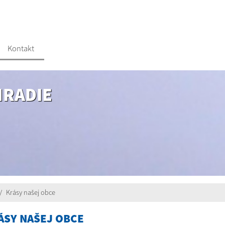
Kontakt
HRADIE
Krásy našej obce
ÁSY NAŠEJ OBCE