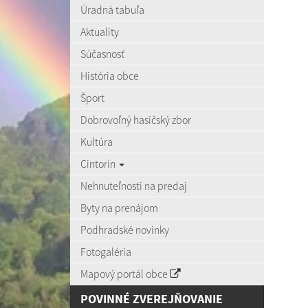
Úradná tabuľa
Aktuality
Súčasnosť
História obce
Šport
Dobrovoľný hasičský zbor
Kultúra
Cintorín
Nehnuteľnosti na predaj
Byty na prenájom
Podhradské novinky
Fotogaléria
Mapový portál obce
POVINNÉ ZVEREJŇOVANIE