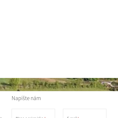
Napíšte nám
y