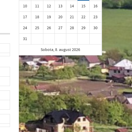
10
11
12
13
14
15
16
17
18
19
20
21
22
23
24
25
26
27
28
29
30
31
Sobota, 8. august 2026