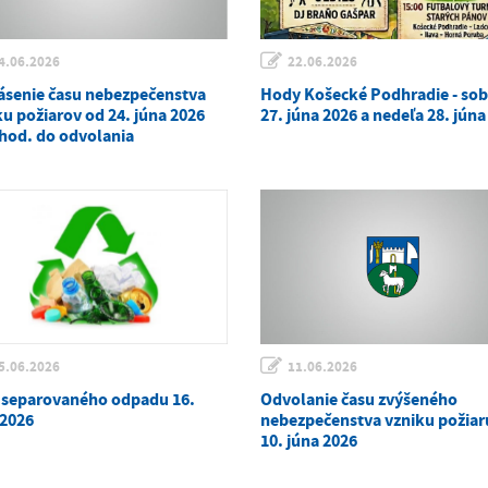
4.06.2026
22.06.2026
ásenie času nebezpečenstva
Hody Košecké Podhradie - so
ku požiarov od 24. júna 2026
27. júna 2026 a nedeľa 28. júna
 hod. do odvolania
5.06.2026
11.06.2026
 separovaného odpadu 16.
Odvolanie času zvýšeného
 2026
nebezpečenstva vzniku požiaru
10. júna 2026