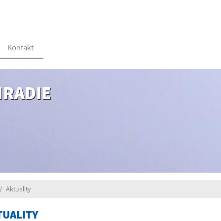
Kontakt
HRADIE
Aktuality
TUALITY