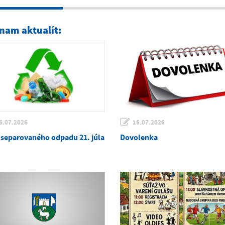
nam aktualít:
6.07.2026
16.07.2026
 separovaného odpadu 21. júla
Dovolenka