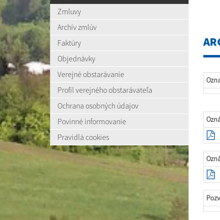
Zmluvy
Archív zmlúv
AR
Faktúry
Objednávky
Verejné obstarávanie
Ozn
Profil verejného obstarávateľa
Ochrana osobných údajov
Ozná
Povinné informovanie
Pravidlá cookies
Ozná
Pozv