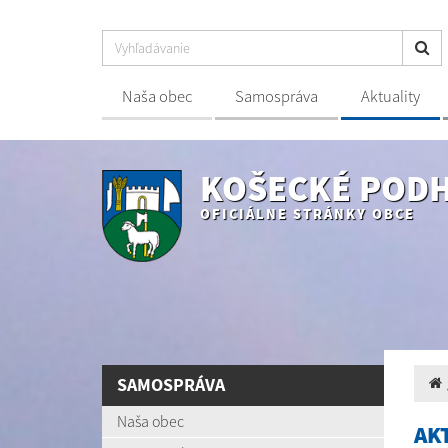
Naša obec
Samospráva
Aktuality
KOŠECKÉ POD
OFICIÁLNE STRÁNKY OBCE
SAMOSPRÁVA
Naša obec
AK