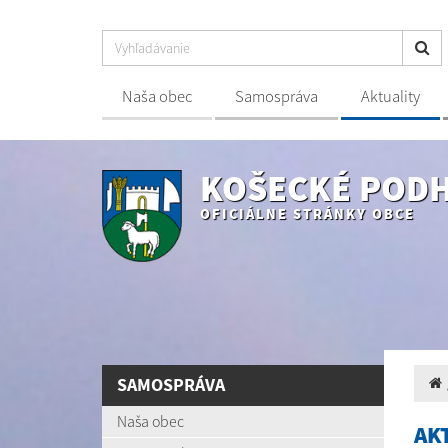
Naša obec
Samospráva
Aktuality
KOŠECKÉ POD
OFICIÁLNE STRÁNKY OBCE
SAMOSPRÁVA
Naša obec
AK