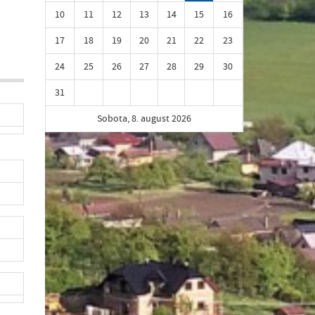
10
11
12
13
14
15
16
17
18
19
20
21
22
23
24
25
26
27
28
29
30
31
Sobota, 8. august 2026