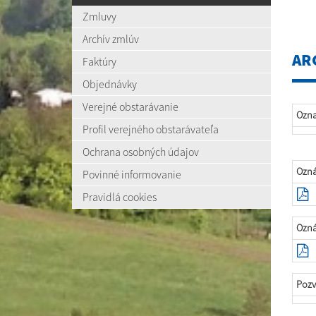
Zmluvy
Archív zmlúv
AR
Faktúry
Objednávky
Verejné obstarávanie
Ozn
Profil verejného obstarávateľa
Ochrana osobných údajov
Ozná
Povinné informovanie
Pravidlá cookies
Ozná
Pozv