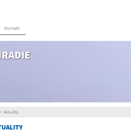
Kontakt
HRADIE
Aktuality
TUALITY