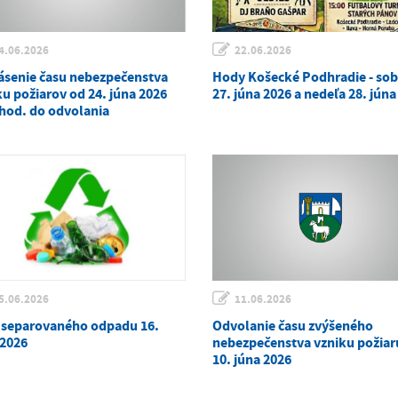
4.06.2026
22.06.2026
ásenie času nebezpečenstva
Hody Košecké Podhradie - so
ku požiarov od 24. júna 2026
27. júna 2026 a nedeľa 28. júna
 hod. do odvolania
5.06.2026
11.06.2026
 separovaného odpadu 16.
Odvolanie času zvýšeného
 2026
nebezpečenstva vzniku požiaru
10. júna 2026