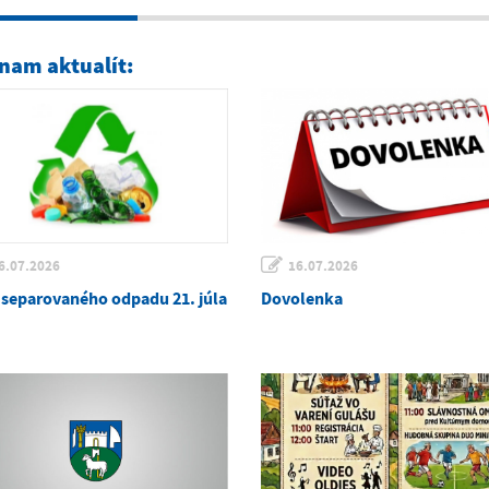
nam aktualít:
6.07.2026
16.07.2026
 separovaného odpadu 21. júla
Dovolenka