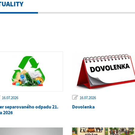
TUALITY
16.07.2026
16.07.2026
er separovaného odpadu 21.
Dovolenka
la 2026