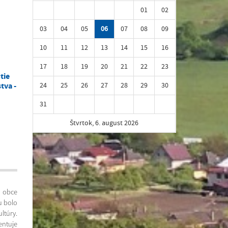
01
02
03
04
05
06
07
08
09
10
11
12
13
14
15
16
17
18
19
20
21
22
23
tie
24
25
26
27
28
29
30
tva -
31
Štvrtok, 6. august 2026
í obce
tu bolo
túry.
ntuje