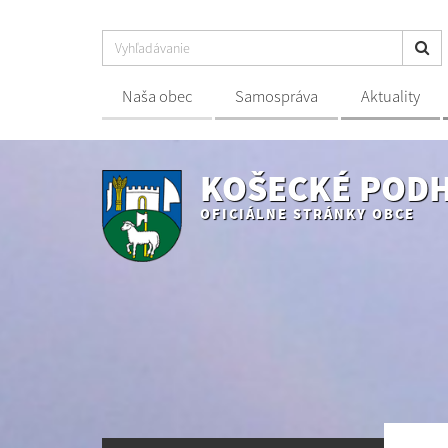
Naša obec
Samospráva
Aktuality
KOŠECKÉ POD
OFICIÁLNE STRÁNKY OBCE