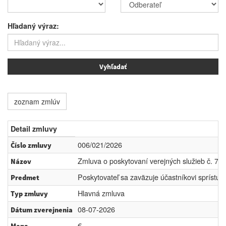
Hľadaný výraz:
zoznam zmlúv
Detail zmluvy
006/021/2026
Číslo zmluvy
Zmluva o poskytovaní verejných služieb č. 77
Názov
Poskytovateľ sa zaväzuje účastníkovi sprístupni
Predmet
Hlavná zmluva
Typ zmluvy
08-07-2026
Dátum zverejnenia
€