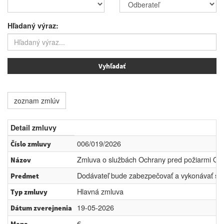
Hľadaný výraz:
zoznam zmlúv
Detail zmluvy
006/019/2026
Číslo zmluvy
Zmluva o službách Ochrany pred požiarmi OP
Názov
Dodávateľ bude zabezpečovať a vykonávať služ
Predmet
Hlavná zmluva
Typ zmluvy
19-05-2026
Dátum zverejnenia
€