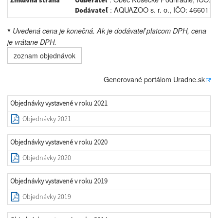
Zmluvná strana
Odberateľ
: AQUAZOO s. r. o., IČO: 46601198
Dodávateľ
Uvedená cena je konečná. Ak je dodávateľ platcom DPH, cena
*
je vrátane DPH.
zoznam objednávok
Generované portálom
Uradne.sk
Objednávky vystavené v roku 2021
Objednávky 2021
Objednávky vystavené v roku 2020
Objednávky 2020
Objednávky vystavené v roku 2019
Objednávky 2019