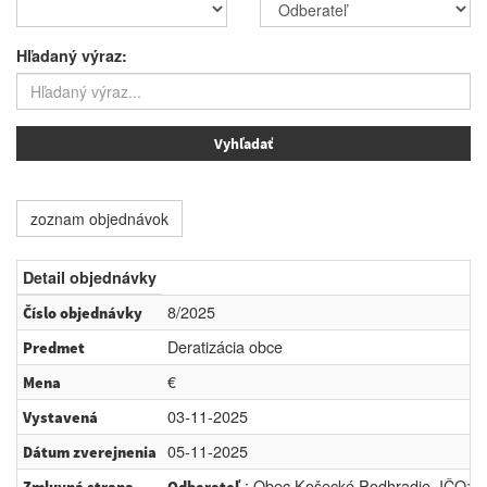
Hľadaný výraz:
zoznam objednávok
Detail objednávky
8/2025
Číslo objednávky
Deratizácia obce
Predmet
€
Mena
03-11-2025
Vystavená
05-11-2025
Dátum zverejnenia
: Obec Košecké Podhradie, IČO: 0